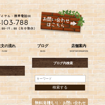
注文の流れ
ブログ
店舗案内
FLOW
BLOG
SHOP INFORMATION
ブログ内検索