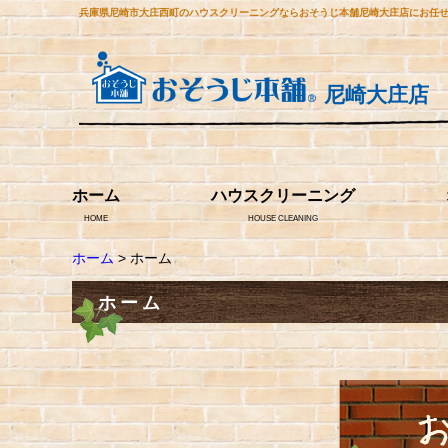
兵庫県尼崎市大庄西町のハウスクリーニングならおそうじ本舗尼崎大庄店にお任
尼崎大庄店
ホーム
ハウスクリーニング
HOME
HOUSE CLEANING
ホーム
> ホーム
ホーム